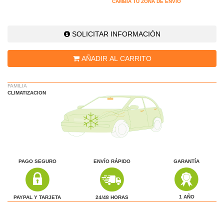
CAMBIA TU ZONA DE ENVÍO
SOLICITAR INFORMACIÓN
AÑADIR AL CARRITO
FAMILIA
CLIMATIZACION
PAGO SEGURO
ENVÍO RÁPIDO
GARANTÍA
1 AÑO
24/48 HORAS
PAYPAL Y TARJETA