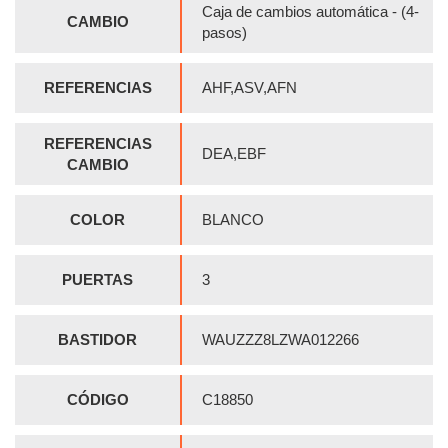
Caja de cambios automática - (4-
CAMBIO
pasos)
REFERENCIAS
AHF,ASV,AFN
REFERENCIAS
DEA,EBF
CAMBIO
COLOR
BLANCO
PUERTAS
3
BASTIDOR
WAUZZZ8LZWA012266
CÓDIGO
C18850