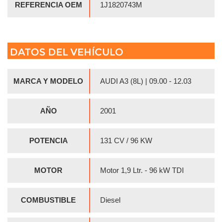
REFERENCIA OEM
1J1820743M
DATOS DEL VEHÍCULO
MARCA Y MODELO
AUDI A3 (8L) | 09.00 - 12.03
AÑO
2001
POTENCIA
131 CV / 96 KW
MOTOR
Motor 1,9 Ltr. - 96 kW TDI
COMBUSTIBLE
Diesel