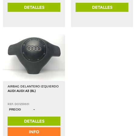
DETALLES
DETALLES
AIRBAG DELANTERO IZQUIERDO
AUDI AUDI A3 (8L)
REF: DO1259931
-
PRECIO
DETALLES
INFO