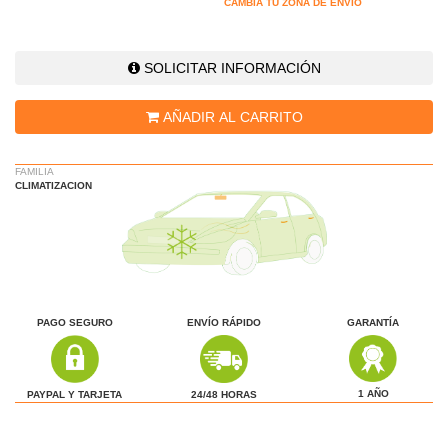
CAMBIA TU ZONA DE ENVÍO
SOLICITAR INFORMACIÓN
AÑADIR AL CARRITO
FAMILIA
CLIMATIZACION
PAGO SEGURO
ENVÍO RÁPIDO
GARANTÍA
1 AÑO
24/48 HORAS
PAYPAL Y TARJETA