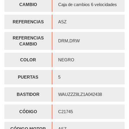
CAMBIO
Caja de cambios 6 velocidades
REFERENCIAS
ASZ
REFERENCIAS
DRM,DRW
CAMBIO
COLOR
NEGRO
PUERTAS
5
BASTIDOR
WAUZZZ8LZ1A042438
CÓDIGO
C21745
CÓDIGO MOTOR
ASZ