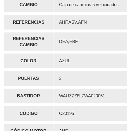
CAMBIO
Caja de cambios 5 velocidades
REFERENCIAS
AHF,ASV,AFN
REFERENCIAS
DEA,EBF
CAMBIO
COLOR
AZUL
PUERTAS
3
BASTIDOR
WAUZZZ8LZWA020061
CÓDIGO
C20195
CÓDIGO MOTOR
AHF