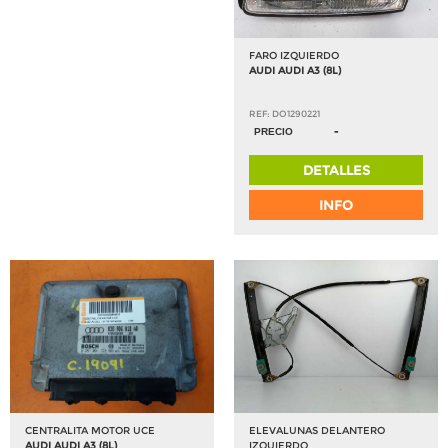
FARO IZQUIERDO
AUDI AUDI A3 (8L)
REF: DO1290221
-
PRECIO
DETALLES
INFO
CENTRALITA MOTOR UCE
ELEVALUNAS DELANTERO
AUDI AUDI A3 (8L)
IZQUIERDO