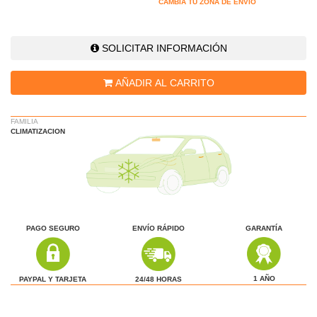
CAMBIA TU ZONA DE ENVÍO
SOLICITAR INFORMACIÓN
AÑADIR AL CARRITO
FAMILIA
CLIMATIZACION
PAGO SEGURO
ENVÍO RÁPIDO
GARANTÍA
1 AÑO
24/48 HORAS
PAYPAL Y TARJETA