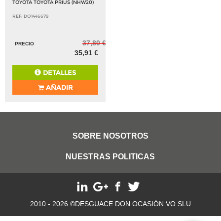
TOYOTA TOYOTA PRIUS (NHW20)
REF: DO1446679
37,80 €
PRECIO
35,91 €
DETALLES
AÑADIR
SOBRE NOSOTROS
NUESTRAS POLITICAS
2010 - 2026 ©DESGUACE DON OCASIÓN VO SLU