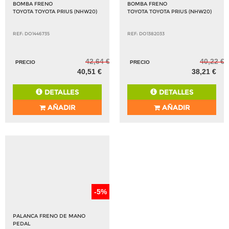
BOMBA FRENO
BOMBA FRENO
TOYOTA TOYOTA PRIUS (NHW20)
TOYOTA TOYOTA PRIUS (NHW20)
REF: DO1446735
REF: DO1382033
42,64 €
40,22 €
PRECIO
PRECIO
40,51 €
38,21 €
DETALLES
DETALLES
AÑADIR
AÑADIR
-5%
PALANCA FRENO DE MANO
PEDAL