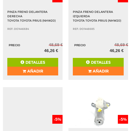
PINZA FRENO DELANTERA
PINZA FRENO DELANTERA
DERECHA
IZQUIERDA
TOYOTA TOYOTA PRIUS (NHW20)
TOYOTA TOYOTA PRIUS (NHW20)
REF: DO1446684
REF: DO1446685
48,69 €
48,69 €
PRECIO
PRECIO
46,26 €
46,26 €
DETALLES
DETALLES
AÑADIR
AÑADIR
-5%
-5%