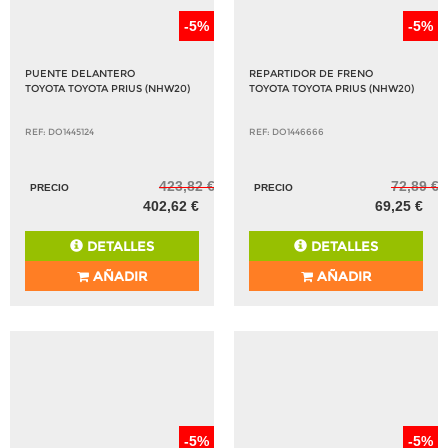
-5%
-5%
PUENTE DELANTERO
REPARTIDOR DE FRENO
TOYOTA TOYOTA PRIUS (NHW20)
TOYOTA TOYOTA PRIUS (NHW20)
REF: DO1445124
REF: DO1446666
423,82 €
72,89 €
PRECIO
PRECIO
402,62 €
69,25 €
DETALLES
DETALLES
AÑADIR
AÑADIR
-5%
-5%