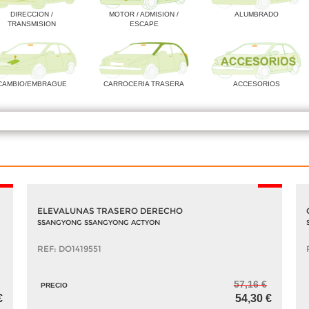
DIRECCION /
MOTOR / ADMISION /
ALUMBRADO
TRANSMISION
ESCAPE
CAMBIO/EMBRAGUE
CARROCERIA TRASERA
ACCESORIOS
5%
-5%
ELEVALUNAS TRASERO DERECHO
SSANGYONG SSANGYONG ACTYON
REF: DO1419551
57,16 €
PRECIO
€
54,30 €