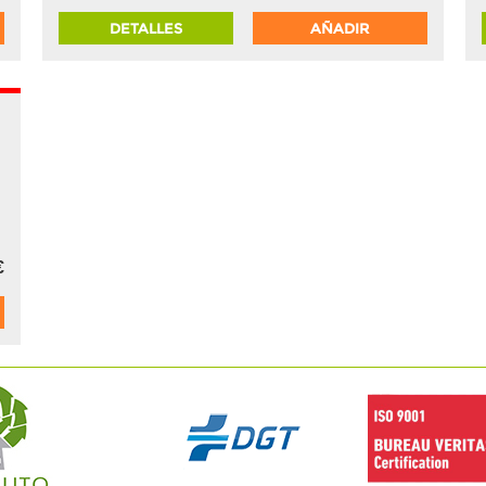
DETALLES
AÑADIR
5%
€