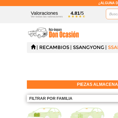
¿ALGUNA D
Valoraciones
4.81
/5
Ver todas las valoraciones
RECAMBIOS
SSANGYONG
SSA
PIEZAS ALMACEN
FILTRAR POR FAMILIA