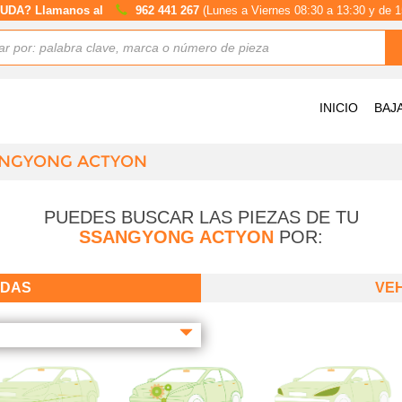
UDA? Llamanos al
962 441 267
(Lunes a Viernes 08:30 a 13:30 y de 1
INICIO
BAJ
NGYONG ACTYON
PUEDES BUSCAR LAS PIEZAS DE TU
SSANGYONG ACTYON
POR:
ADAS
VE