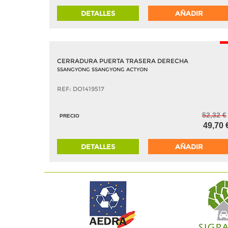
DETALLES
AÑADIR
-
CERRADURA PUERTA TRASERA DERECHA
SSANGYONG SSANGYONG ACTYON
REF: DO1419517
52,32 €
PRECIO
49,70 
DETALLES
AÑADIR