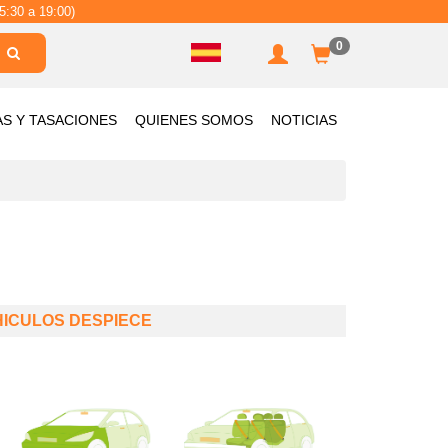
5:30 a 19:00)
0
AS Y TASACIONES
QUIENES SOMOS
NOTICIAS
HICULOS DESPIECE