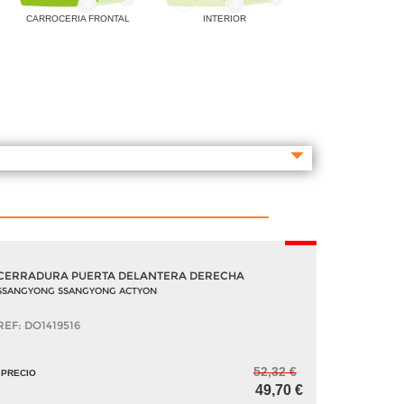
CARROCERIA FRONTAL
INTERIOR
-5%
CERRADURA PUERTA DELANTERA DERECHA
SSANGYONG SSANGYONG ACTYON
REF: DO1419516
52,32 €
PRECIO
49,70 €