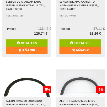
SENSOR DE APARCAMIENTO
SENSOR DE APARCAMIENTO
NISSAN NISSAN X-TRAIL III (T32_,
NISSAN NISSAN X-TRAIL III (T32_,
T32R, T32RR)
T32R, T32RR)
REF: DO1494431
REF: DO1494131
133,42 €
97,11 €
PRECIO
PRECIO
126,74 €
92,26 €
DETALLES
DETALLES
AÑADIR
AÑADIR
-5%
-5%
ALETIN TRASERO IZQUIERDO
ALETIN TRASERO IZQUIERDO
NISSAN NISSAN X-TRAIL III (T32_,
NISSAN NISSAN X-TRAIL III (T32_,