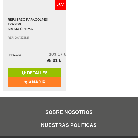
-5%
REFUERZO PARAGOLPES
TRASERO
KIA KIA OPTIMA
REF: DO1323521
103,17 €
PRECIO
98,01 €
DETALLES
AÑADIR
SOBRE NOSOTROS
NUESTRAS POLITICAS