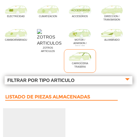
ELECTRICIDAD
CLIMATIZACION
ACCESORIOS
DIRECCION /
TRANSMISION
CAMBIO/EMBRAGUE
MOTOR /
ALUMBRADO
ADMISION /
ESCAPE
ZOTROS
ARTICULOS
CARROCERIA
TRASERA
FILTRAR POR TIPO ARTICULO
LISTADO DE PIEZAS ALMACENADAS