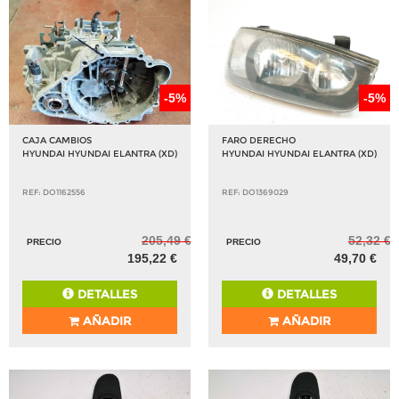
-5%
-5%
CAJA CAMBIOS
FARO DERECHO
HYUNDAI HYUNDAI ELANTRA (XD)
HYUNDAI HYUNDAI ELANTRA (XD)
REF: DO1162556
REF: DO1369029
205,49 €
52,32 €
PRECIO
PRECIO
195,22 €
49,70 €
DETALLES
DETALLES
AÑADIR
AÑADIR