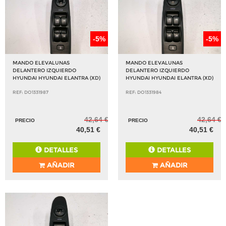
-5%
-5%
MANDO ELEVALUNAS
MANDO ELEVALUNAS
DELANTERO IZQUIERDO
DELANTERO IZQUIERDO
HYUNDAI HYUNDAI ELANTRA (XD)
HYUNDAI HYUNDAI ELANTRA (XD)
REF: DO1331987
REF: DO1331984
42,64 €
42,64 €
PRECIO
PRECIO
40,51 €
40,51 €
DETALLES
DETALLES
AÑADIR
AÑADIR