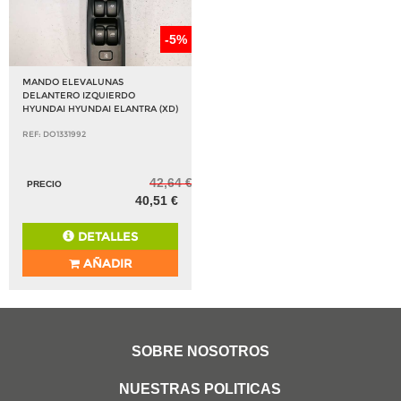
-5%
MANDO ELEVALUNAS
DELANTERO IZQUIERDO
HYUNDAI HYUNDAI ELANTRA (XD)
REF: DO1331992
42,64 €
PRECIO
40,51 €
DETALLES
AÑADIR
SOBRE NOSOTROS
NUESTRAS POLITICAS