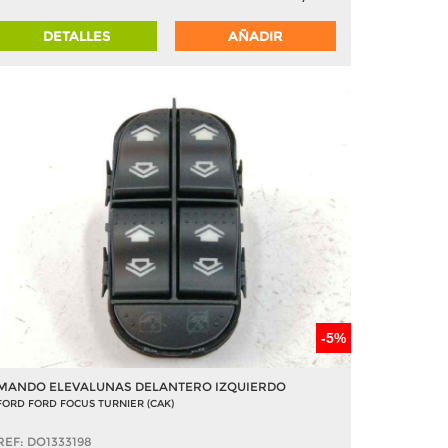
DETALLES
AÑADIR
-5%
MANDO ELEVALUNAS DELANTERO IZQUIERDO
FORD FORD FOCUS TURNIER (CAK)
REF: DO1333198