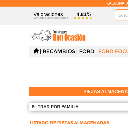
¿ALGUNA D
Valoraciones
4.81
/5
Ver todas las valoraciones
RECAMBIOS
FORD
FORD FOCU
PIEZAS ALMACEN
FILTRAR POR FAMILIA
LISTADO DE PIEZAS ALMACENADAS