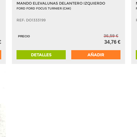
MANDO ELEVALUNAS DELANTERO IZQUIERDO
FORD FORD FOCUS TURNIER (CAK)
REF: DO1333199
36,59 €
PRECIO
€
34,76 €
DETALLES
AÑADIR