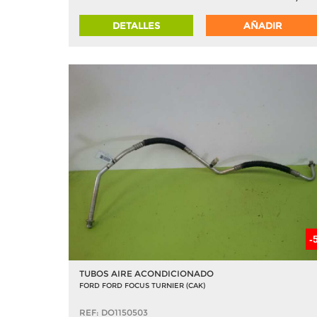
DETALLES
AÑADIR
-
TUBOS AIRE ACONDICIONADO
FORD FORD FOCUS TURNIER (CAK)
REF: DO1150503