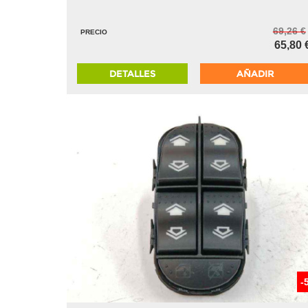
69,26 €
PRECIO
65,80 
DETALLES
AÑADIR
-