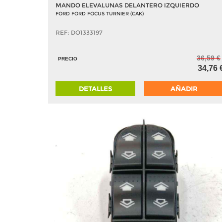
MANDO ELEVALUNAS DELANTERO IZQUIERDO
FORD FORD FOCUS TURNIER (CAK)
REF: DO1333197
36,59 €
PRECIO
34,76 
DETALLES
AÑADIR