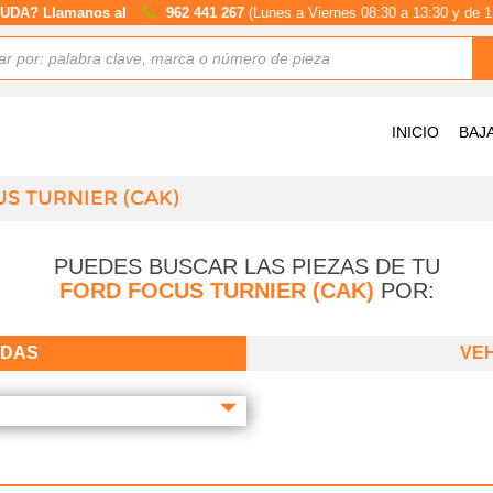
UDA? Llamanos al
962 441 267
(Lunes a Viernes 08:30 a 13:30 y de 1
INICIO
BAJ
S TURNIER (CAK)
PUEDES BUSCAR LAS PIEZAS DE TU
FORD FOCUS TURNIER (CAK)
POR:
ADAS
VE