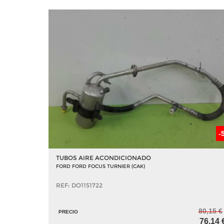
-
TUBOS AIRE ACONDICIONADO
FORD FORD FOCUS TURNIER (CAK)
REF: DO1151722
80,15 €
PRECIO
76,14 