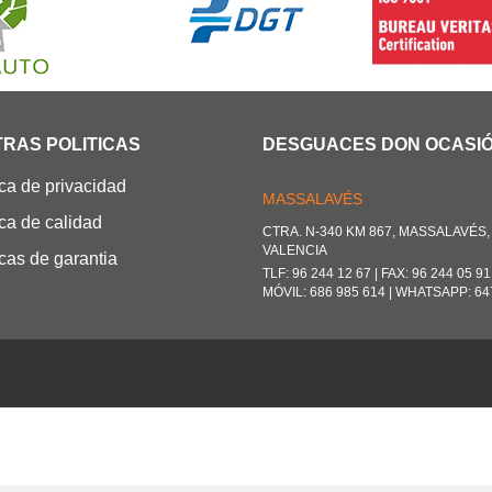
RAS POLITICAS
DESGUACES DON OCASI
ica de privacidad
MASSALAVÉS
ica de calidad
CTRA. N-340 KM 867, MASSALAVÉS, 
VALENCIA
icas de garantia
TLF: 96 244 12 67 | FAX: 96 244 05 91
MÓVIL: 686 985 614 | WHATSAPP: 64