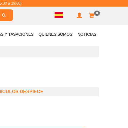
5:30 a 19:00)
0
AS Y TASACIONES
QUIENES SOMOS
NOTICIAS
HICULOS DESPIECE