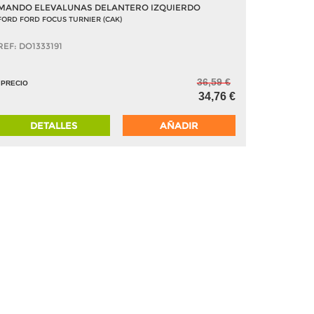
MANDO ELEVALUNAS DELANTERO IZQUIERDO
FORD FORD FOCUS TURNIER (CAK)
REF: DO1333191
36,59 €
PRECIO
34,76 €
DETALLES
AÑADIR