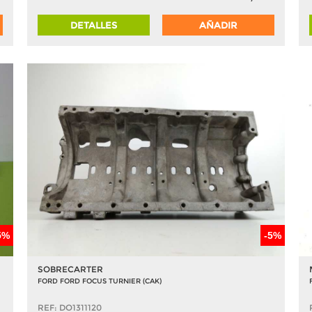
DETALLES
AÑADIR
5%
-5%
SOBRECARTER
FORD FORD FOCUS TURNIER (CAK)
REF: DO1311120