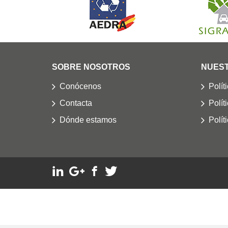
SOBRE NOSOTROS
NUEST
Conócenos
Polít
Contacta
Polít
Dónde estamos
Polít