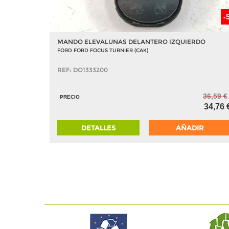
-
MANDO ELEVALUNAS DELANTERO IZQUIERDO
FORD FORD FOCUS TURNIER (CAK)
REF: DO1333200
36,59 €
PRECIO
34,76 
DETALLES
AÑADIR